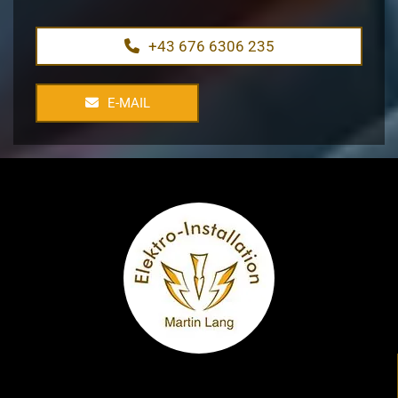
+43 676 6306 235
E-MAIL