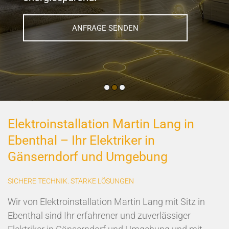
ANFRAGE SENDEN
Elektroinstallation Martin Lang in
Ebenthal – Ihr Elektriker in
Gänserndorf und Umgebung
SICHERE TECHNIK. STARKE LÖSUNGEN
Wir von Elektroinstallation Martin Lang mit Sitz in
Ebenthal sind Ihr erfahrener und zuverlässiger