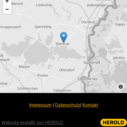
Impressum
|
Datenschutz
|
Kontakt
Website erstellt von HEROLD