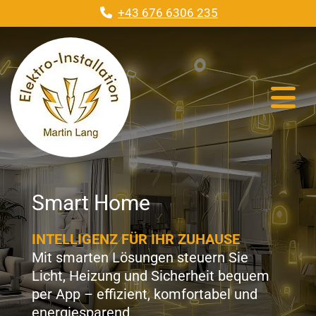
+43 676 6306 235

Smart Home
INTELLIGENZ FÜR IHR ZUHAUSE
Mit smarten Lösungen steuern Sie
Licht, Heizung und Sicherheit bequem
per App – effizient, komfortabel und
energiesparend.