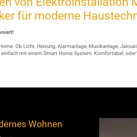
 von Elektroinstallation M
riker für moderne Haustech
niert!
ome. Ob Licht, Heizung, Alarmanlage, Musikanlage, Jalousi
 einfach mit einem Smart Home System. Komfortabel, oder? 
odernes Wohnen