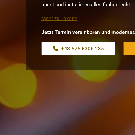
passt und installieren alles fachgerecht.
Mehr zu Loxone
Jetzt Termin vereinbaren und moderne
+43 676 6306 235