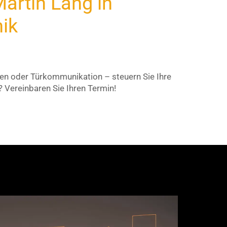
artin Lang in
nik
en oder Türkommunikation – steuern Sie Ihre
Vereinbaren Sie Ihren Termin!