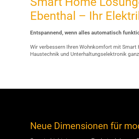
Smart Home Lösungen
Ebenthal – Ihr Elekt
Entspannend, wenn alles automatisch funktio
Wir verbessern Ihren Wohnkomfort mit Smart H
Haustechnik und Unterhaltungselektronik ganz
Neue Dimensionen für m