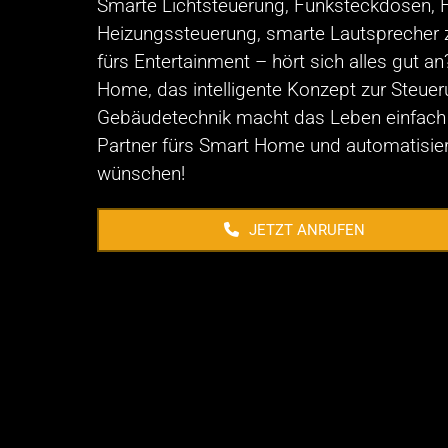
Smarte Lichtsteuerung, Funksteckdosen, 
Heizungssteuerung, smarte Lautsprecher 
fürs Entertainment – hört sich alles gut an
Home, das intelligente Konzept zur Steuer
Gebäudetechnik macht das Leben einfach le
Partner fürs Smart Home und automatisier
wünschen!
JETZT ANRUFEN