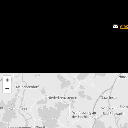
ele
